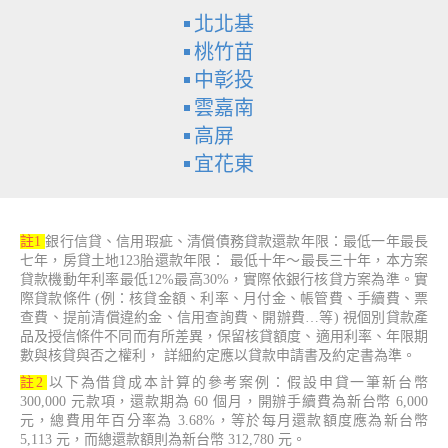
北北基
桃竹苗
中彰投
雲嘉南
高屏
宜花東
註1
銀行信貸、信用瑕疵、清償債務貸款還款年限：最低一年最長
七年，房貸土地123胎還款年限： 最低十年～最長三十年，本方案
貸款機動年利率最低12%最高30%，實際依銀行核貸方案為準。實
際貸款條件 (例：核貸金額、利率、月付金、帳管費、手續費、票
查費、提前清償違約金、信用查詢費、開辦費…等) 視個別貸款產
品及授信條件不同而有所差異，保留核貸額度、適用利率、年限期
數與核貸與否之權利， 詳細約定應以貸款申請書及約定書為準。
註2
以下為借貸成本計算的參考案例：假設申貸一筆新台幣
300,000 元款項，還款期為 60 個月，開辦手續費為新台幣 6,000
元，總費用年百分率為 3.68%，等於每月還款額度應為新台幣
5,113 元，而總還款額則為新台幣 312,780 元。