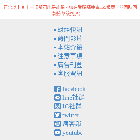
符合以上其中一項都可能是詐騙。如有受騙請速電165報案，並同時回
報檢舉該則廣告。
財經快訊
熱門影片
本站介紹
注意事項
廣告刊登
客服資訊
facebook
line社群
IG社群
twitter
痞客邦
youtube