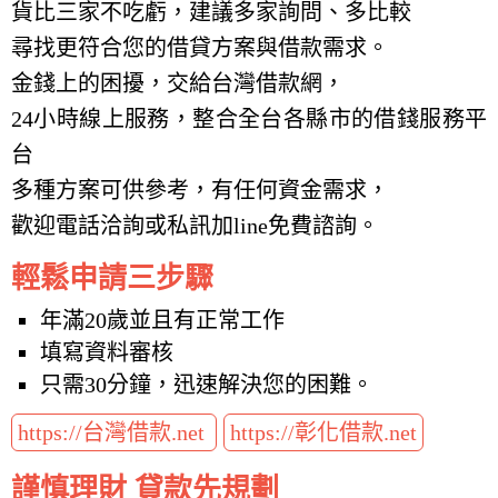
貨比三家不吃虧，建議多家詢問、多比較
尋找更符合您的借貸方案與借款需求。
金錢上的困擾，交給台灣借款網，
24小時線上服務，整合全台各縣市的借錢服務平
台
多種方案可供參考，有任何資金需求，
歡迎電話洽詢或私訊加line免費諮詢。
輕鬆申請三步驟
年滿20歲並且有正常工作
填寫資料審核
只需30分鐘，迅速解決您的困難。
https://台灣借款.net
https://彰化借款.net
謹慎理財 貸款先規劃