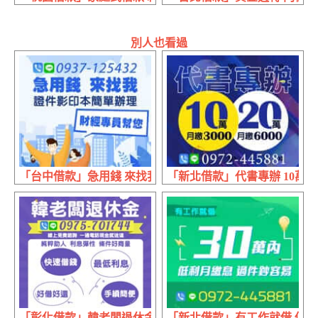
別人也看過
「台中借款」急用錢 來找我 | 證件影印本 簡單辦理
「新北借款」代書專辦 10萬月繳30
「彰化借款」韓老闆退休金 快速借錢手續簡便 | 好借好還 
「新北借款」有工作就借 低利月