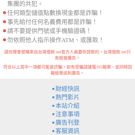
集團的共犯。
任何類型儲值點數換現金都是詐騙！
事先給付任何名義費用都是詐騙！
請不要提供門號或手機驗證碼！
勿依照他人指示操作ATM、或匯款！
請勿理會號稱來自台灣借款.net官方人員要你貸款的，台灣借款.net只
有經營廣告。
符合以上其中一項都可能是詐騙。如有受騙請速電165報案，並同時回
報檢舉該則廣告。
財經快訊
熱門影片
本站介紹
注意事項
廣告刊登
客服資訊