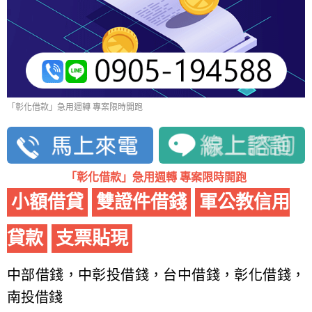
「彰化借款」急用週轉 專案限時開跑
「彰化借款」急用週轉 專案限時開跑
小額借貸
雙證件借錢
軍公教信用
貸款
支票貼現
中部借錢，中彰投借錢，台中借錢，彰化借錢，
南投借錢