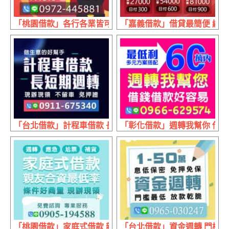
「桃園借款」各行各業皆可辦 有工作來就借 | 1~5萬 1天15元
「嘉義借款」借貸最簡便 繳款最多元
「台北借款」計程車借款 長短期週轉 | 現辦現領 不留車免
「彰化借款」週轉我幫你 借錢借
「桃園借款」家庭式借款 親友合資最低利率 | 條件好商量 
「台北借款」資金週轉 門檻最低