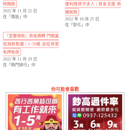
時開跑
便利借貸不求人 | 資金支援 商
2022 年 11 月 22 日
機無限
在「南投」中
2022 年 10 月 25 日
在「彰化」中
「宜蘭借款」資金週轉 門檻最
低放款乾脆 | 1~50萬 息低保密
免押免保
2022 年 11 月 29 日
在「熱門排行」中
你可能會喜歡