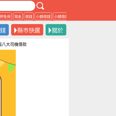
押免保
現金
借錢
小額借錢
小額借款
借款
借錢
縣市快選
關於
店面八大司機借款