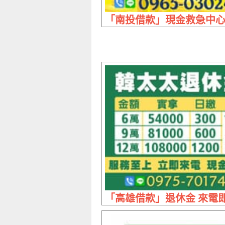
「南投借款」現金救急中心 
「高雄借款」退休金 來電即借 |