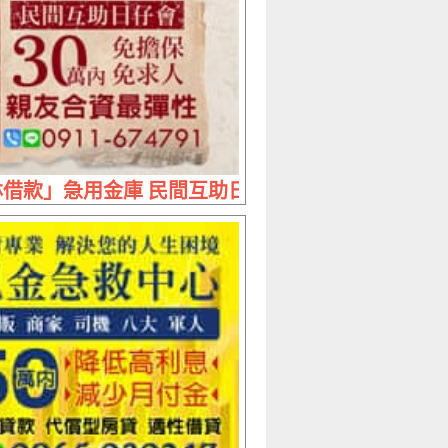
借款 息低保密
借款」急用金庫 民間互助日仔會 | 30萬內 免擔保