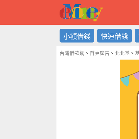
借錢LOG
小額借錢
快速借錢
台灣借款網
>
首頁廣告
>
北北基
>