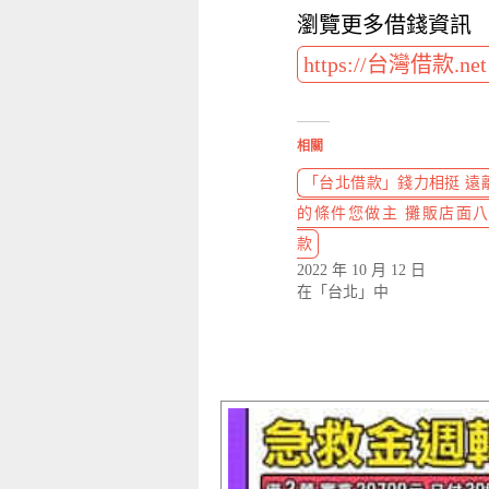
瀏覽更多借錢資訊
https://台灣借款.ne
相關
「台北借款」錢力相挺 遠離
的條件您做主 攤販店面
款
2022 年 10 月 12 日
在「台北」中