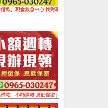
少月付金
勢 實拿最高頭期免息
借款」現金救急中心 找對專業解決您的人生困境 | 
 頭期免息
借款」小額週轉 息低保密 | 現辦現領 免押免保