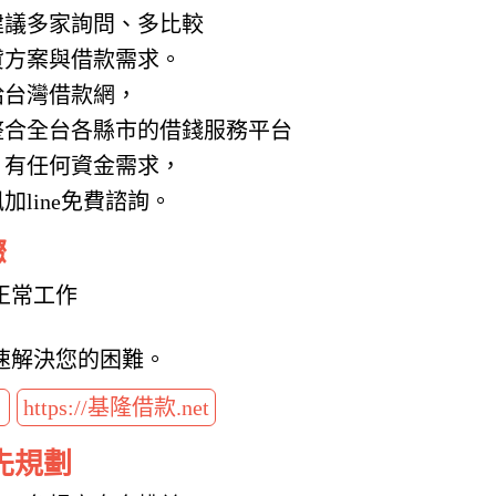
建議多家詢問、多比較
貸方案與借款需求。
給台灣借款網，
整合全台各縣市的借錢服務平台
，有任何資金需求，
line免費諮詢。
驟
正常工作
速解決您的困難。
t
https://基隆借款.net
先規劃