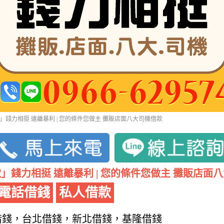
」錢力相挺 遠離暴利 | 您的條件您做主 攤販店面八大司機借款
」錢力相挺 遠離暴利 | 您的條件您做主 攤販店面
電話借錢
私人借款
借錢，台北借錢，新北借錢，基隆借錢