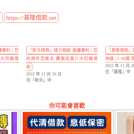
t
https://基隆借款.net
暴利 | 您
「新北借款」錢力相挺 遠離暴利 | 您
「基隆借款」
八大司機借
的條件您做主 攤販店面八大司機借
快速 | 1~60
2022 年 11 月 2
款
在「基隆」中
2022 年 11 月 10 日
在「新北」中
你可能會喜歡