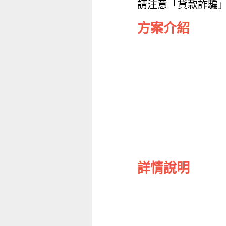
請注意「貸款詐騙
方案介紹
詳情說明