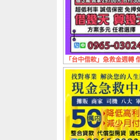
「台中借款」急救金週轉 借幾天