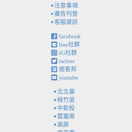
注意事項
廣告刊登
客服資訊
facebook
line社群
IG社群
twitter
痞客邦
youtube
北北基
桃竹苗
中彰投
雲嘉南
高屏