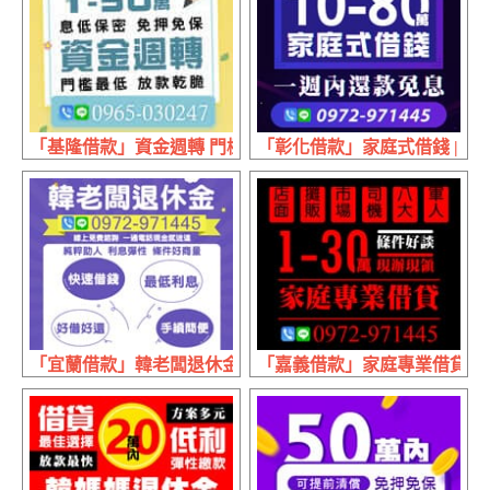
「基隆借款」資金週轉 門檻最低放款乾脆 | 1~50萬 息低保
「彰化借款」家庭式借錢 | 10
「宜蘭借款」韓老闆退休金 快速借錢手續簡便 | 好借好還 
「嘉義借款」家庭專業借貸 條件好