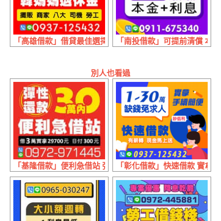
「高雄借款」借貸最佳選擇 韓媽媽退休金 | 20萬內 放款最快
「南投借款」可提前清償 本金+利
別人也看過
「基隆借款」便利急借站 彈性還款 | 30萬內 借3萬實拿2970
「彰化借款」快速借款 實拿手續