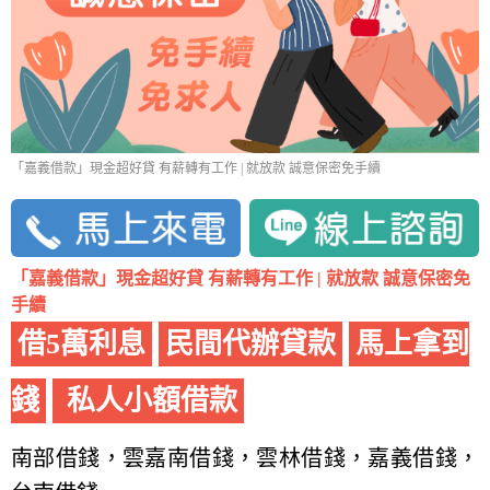
「嘉義借款」現金超好貸 有薪轉有工作 | 就放款 誠意保密免手續
「嘉義借款」現金超好貸 有薪轉有工作 | 就放款 誠意保密免
手續
借5萬利息
民間代辦貸款
馬上拿到
錢
私人小額借款
南部借錢，雲嘉南借錢，雲林借錢，嘉義借錢，