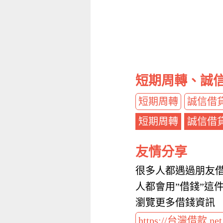
短期周轉、誠
短期周轉
誠信借
短期周轉
誠信借
友情分享
很多人都遇過朋友借
人都會用”借錢”這
瀏覽更多借錢資訊
https://台灣借款.ne