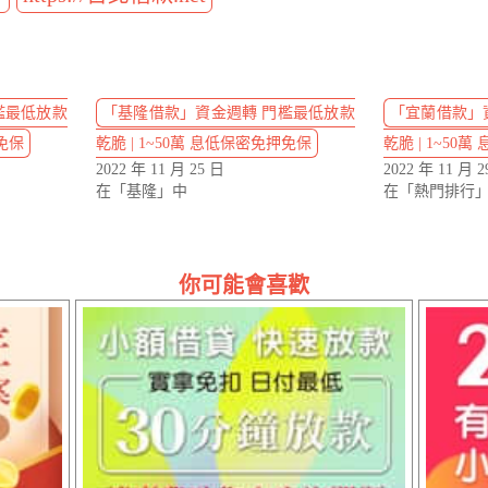
檻最低放款
「基隆借款」資金週轉 門檻最低放款
「宜蘭借款」
押免保
乾脆 | 1~50萬 息低保密免押免保
乾脆 | 1~50
2022 年 11 月 25 日
2022 年 11 月 2
在「基隆」中
在「熱門排行
你可能會喜歡