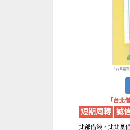
「台北借款」
「台北借
短期周轉
誠
北部借錢，北北基