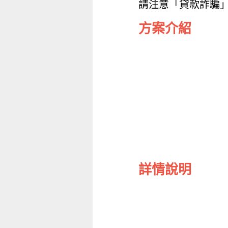
請注意「貸款詐騙
方案介紹
詳情說明