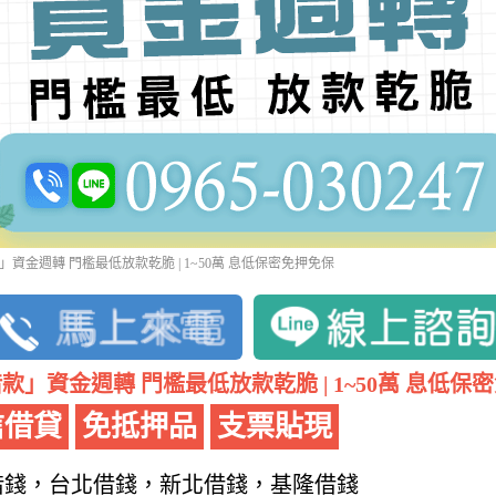
資金週轉 門檻最低放款乾脆 | 1~50萬 息低保密免押免保
款」資金週轉 門檻最低放款乾脆 | 1~50萬 息低保
信借貸
免抵押品
支票貼現
借錢，台北借錢，新北借錢，基隆借錢