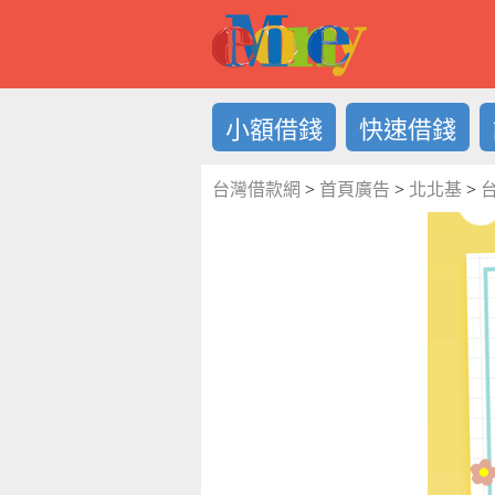
借錢LOG
小額借錢
快速借錢
台灣借款網
>
首頁廣告
>
北北基
>