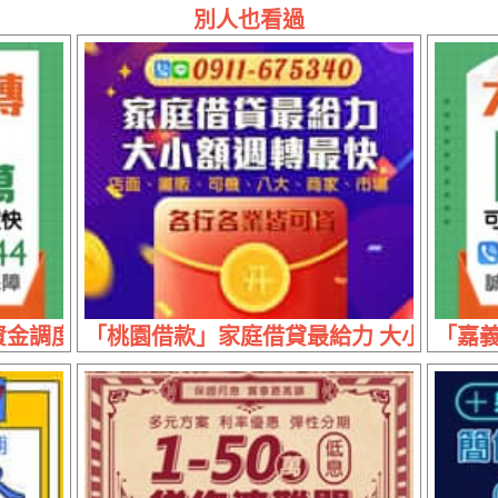
別人也看過
調度快 | 1~50萬 可長短期配合
「桃園借款」家庭借貸最給力 大小額週轉最
「嘉義