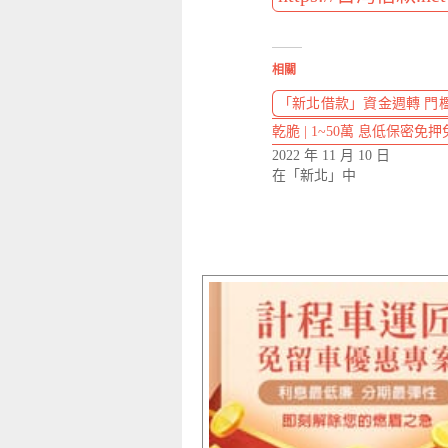
相關
「新北借款」資金週轉 門
乾脆 | 1~50萬 息低保密免
2022 年 11 月 10 日
在「新北」中