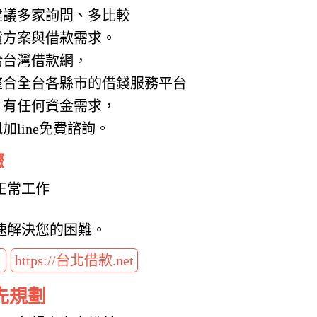
建議多家詢問、多比較
貸方案與借款需求。
給台灣借款網，
整合全台各縣市的借錢服務平台
，有任何資金需求，
line免費諮詢。
驟
正常工作
速解決您的困難。
t
https://台北借款.net
先規劃