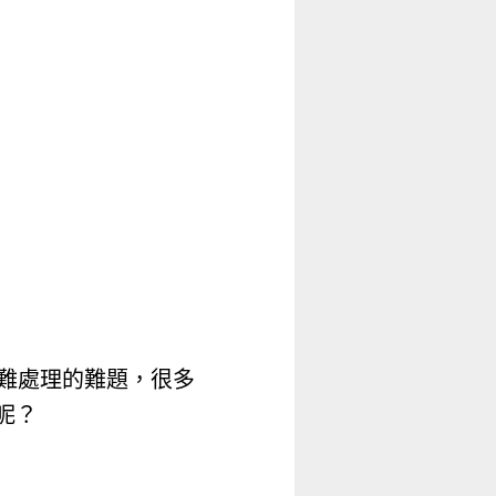
最難處理的難題，很多
呢？