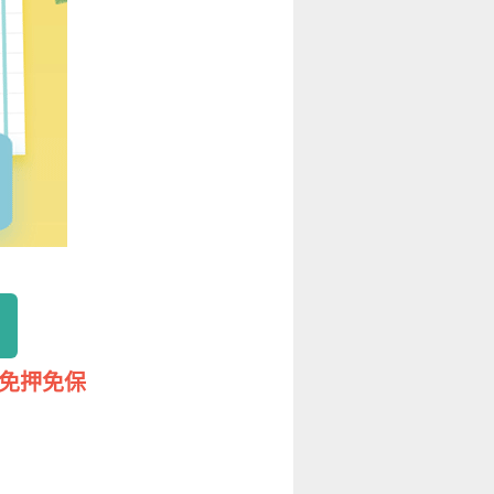
密免押免保