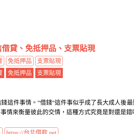
信借貸、免抵押品、支票貼現
貸
免抵押品
支票貼現
貸
免抵押品
支票貼現
錢這件事情。”借錢”這件事似乎成了長大成人後
件事情來衡量彼此的交情，這種方式究竟是對還是錯
t
https://台北借款.net