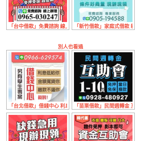
「台中借款」免費諮詢 線上辦理 | 缺錢急用 現辦現領免押
「新竹借款」家庭式借款 親友合
別人也看過
「台北借款」借錢中心 利息低給你 | 金額寬貸你 繳款不逼你
「苗栗借款」民間週轉金 互助會 