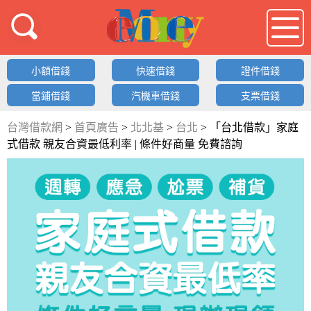
借錢LOGO
小額借錢
快速借錢
證件借錢
當鋪借錢
汽機車借錢
支票借錢
台灣借款網
>
首頁廣告
>
北北基
>
台北
>
「台北借款」家庭
式借款 親友合資最低利率 | 條件好商量 免費諮詢