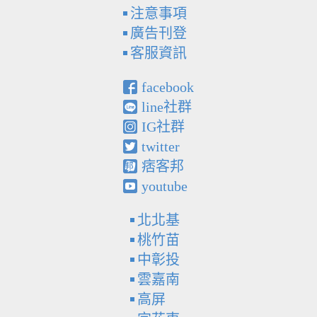
注意事項
廣告刊登
客服資訊
facebook
line社群
IG社群
twitter
痞客邦
youtube
北北基
桃竹苗
中彰投
雲嘉南
高屏