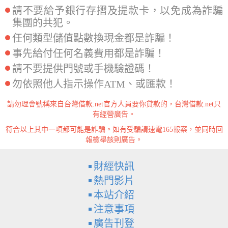
請不要給予銀行存摺及提款卡，以免成為詐騙
集團的共犯。
任何類型儲值點數換現金都是詐騙！
事先給付任何名義費用都是詐騙！
請不要提供門號或手機驗證碼！
勿依照他人指示操作ATM、或匯款！
請勿理會號稱來自台灣借款.net官方人員要你貸款的，台灣借款.net只
有經營廣告。
符合以上其中一項都可能是詐騙。如有受騙請速電165報案，並同時回
報檢舉該則廣告。
財經快訊
熱門影片
本站介紹
注意事項
廣告刊登