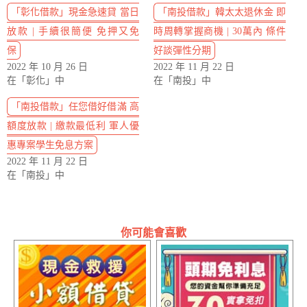
「彰化借款」現金急速貸 當日
「南投借款」韓太太退休金 即
放款 | 手續很簡便 免押又免
時周轉掌握商機 | 30萬內 條件
保
好談彈性分期
2022 年 10 月 26 日
2022 年 11 月 22 日
在「彰化」中
在「南投」中
「南投借款」任您借好借滿 高
額度放款 | 繳款最低利 軍人優
惠專案學生免息方案
2022 年 11 月 22 日
在「南投」中
你可能會喜歡