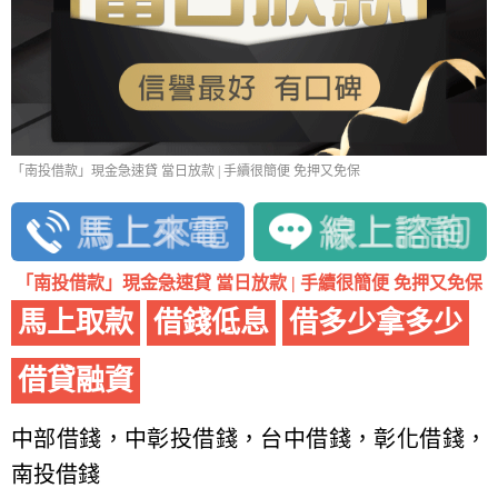
「南投借款」現金急速貸 當日放款 | 手續很簡便 免押又免保
「南投借款」現金急速貸 當日放款 | 手續很簡便 免押又免保
馬上取款
借錢低息
借多少拿多少
借貸融資
中部借錢，中彰投借錢，台中借錢，彰化借錢，
南投借錢