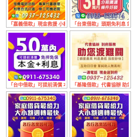
「嘉義借款」現金救援 小額借貸 | 利息合法公道 勞工司機
「台東借款」頭期免利息 您的資
「台中借款」可提前清償 本金+利息 | 50萬內 免押免保
「基隆借款」代書協辦 助您渡難