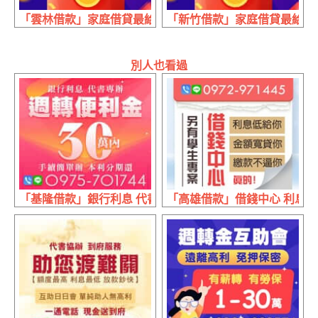
「雲林借款」家庭借貸最給力 大小額週轉最快 | 各行各業
「新竹借款」家庭借貸最給力 
別人也看過
「基隆借款」銀行利息 代書專辦 | 30萬內 手續簡單辦本利
「高雄借款」借錢中心 利息低給