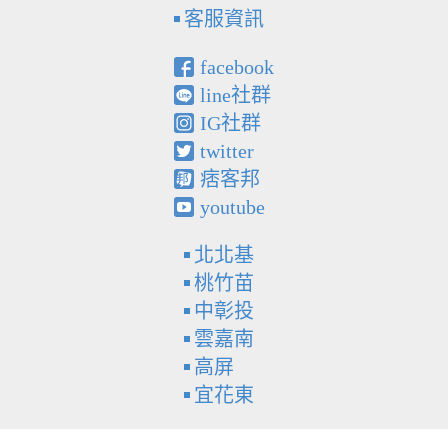
客服資訊
facebook
line社群
IG社群
twitter
痞客邦
youtube
北北基
桃竹苗
中彰投
雲嘉南
高屏
宜花東