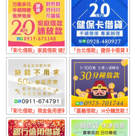
「彰化借款」家庭借款 速放款 | 20萬內 低月付不囉嗦
「台北借款」健保卡借貸 專業辦理
「彰化借款」現金急用便利貸 缺錢不用求 | 50萬內 配合
「嘉義借款」30分鐘放款 生意人週