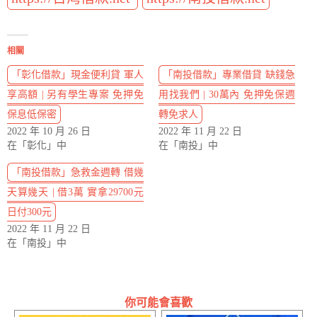
相關
「彰化借款」現金便利貸 軍人
「南投借款」專業借貸 缺錢急
享高額 | 另有學生專案 免押免
用找我們 | 30萬內 免押免保週
保息低保密
轉免求人
2022 年 10 月 26 日
2022 年 11 月 22 日
在「彰化」中
在「南投」中
「南投借款」急救金週轉 借幾
天算幾天 | 借3萬 實拿29700元
日付300元
2022 年 11 月 22 日
在「南投」中
你可能會喜歡