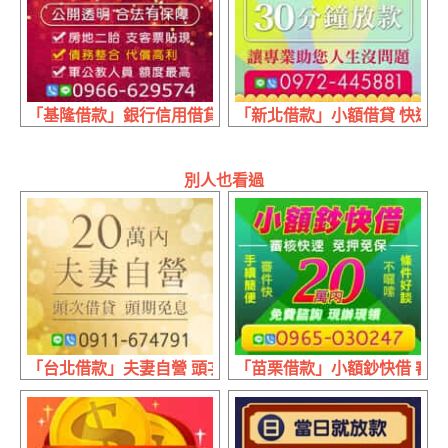
「基隆借款」銀行信用借貸 公開透明 | 合法有保障
「新北借款」小額借貸 快速放款
別人也看過
「台北借款」夫妻自營 頭次借貸 | 20萬內 頭期免息
「苗栗借款」小額鈔快借 審核快速