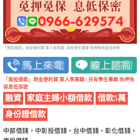
「南投借款」現金便利貸 軍人享高額 | 另有學生專案 免押免保息低保密
「南投借款」現金便利貸 軍人享高額 | 另有學生專案 免押免
保息低保密
融資
家庭主婦小額借款
借款5萬
身份證借款
中部借錢，中彰投借錢，台中借錢，彰化借錢，