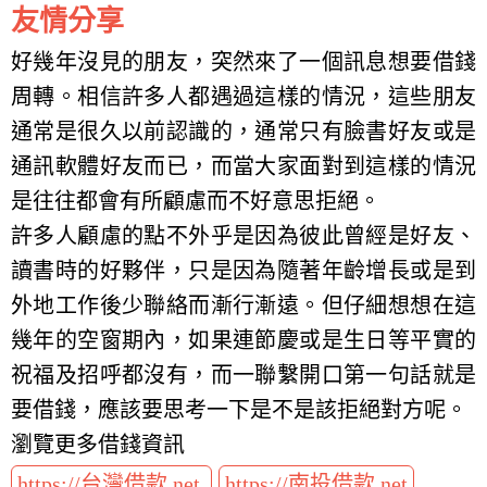
友情分享
好幾年沒見的朋友，突然來了一個訊息想要借錢
周轉。相信許多人都遇過這樣的情況，這些朋友
通常是很久以前認識的，通常只有臉書好友或是
通訊軟體好友而已，而當大家面對到這樣的情況
是往往都會有所顧慮而不好意思拒絕。
許多人顧慮的點不外乎是因為彼此曾經是好友、
讀書時的好夥伴，只是因為隨著年齡增長或是到
外地工作後少聯絡而漸行漸遠。但仔細想想在這
幾年的空窗期內，如果連節慶或是生日等平實的
祝福及招呼都沒有，而一聯繫開口第一句話就是
要借錢，應該要思考一下是不是該拒絕對方呢。
瀏覽更多借錢資訊
https://台灣借款.net
https://南投借款.net